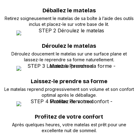
Déballez le matelas
Retirez soigneusement le matelas de sa boîte à l’aide des outils
inclus et placez-le sur votre base de lit.
Déroulez le matelas
Déroulez doucement le matelas sur une surface plane et
laissez-le reprendre sa forme naturellement.
Laissez-le prendre sa forme
Le matelas reprend progressivement son volume et son confort
optimal après le déballage.
Profitez de votre confort
Après quelques heures, votre matelas est prêt pour une
excellente nuit de sommeil.