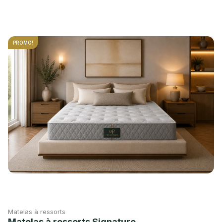
PROMO!
Matelas à ressorts
Matelas à ressorts Signature