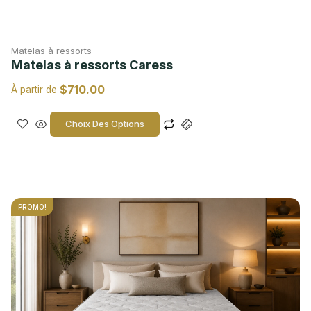
Matelas à ressorts
Matelas à ressorts Caress
$
710.00
À partir de
Choix Des Options
PROMO!