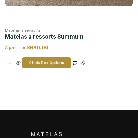
Matelas à ressorts
Matelas à ressorts Summum
$
980.00
À partir de
Choix Des Options