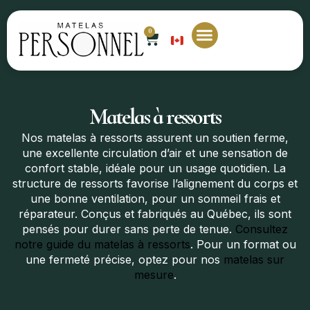
0
EN
Matelas à ressorts
Nos matelas à ressorts assurent un soutien ferme,
une excellente circulation d’air et une sensation de
confort stable, idéale pour un usage quotidien. La
structure de ressorts favorise l’alignement du corps et
une bonne ventilation, pour un sommeil frais et
réparateur. Conçus et fabriqués au Québec, ils sont
pensés pour durer sans perte de tenue.
Consultez
notre guide du matelas à ressorts
. Pour un format ou
une fermeté précise, optez pour nos
matelas sur
mesure
.