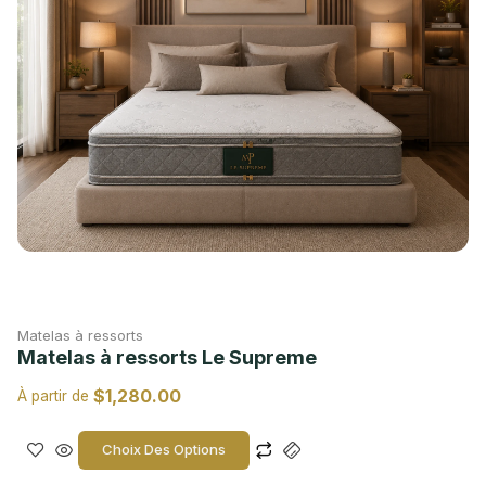
Matelas à ressorts
Matelas à ressorts Le Supreme
$
1,280.00
À partir de
Choix Des Options