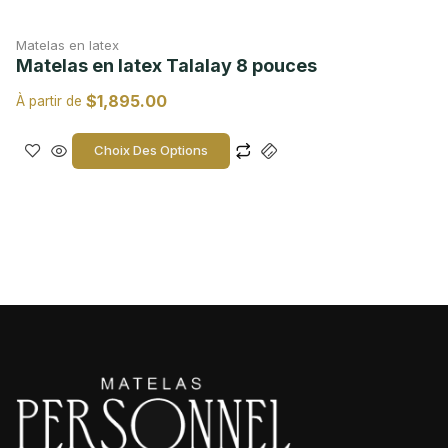
Matelas en latex
Matelas en latex Talalay 8 pouces
$
1,895.00
À partir de
Choix Des Options