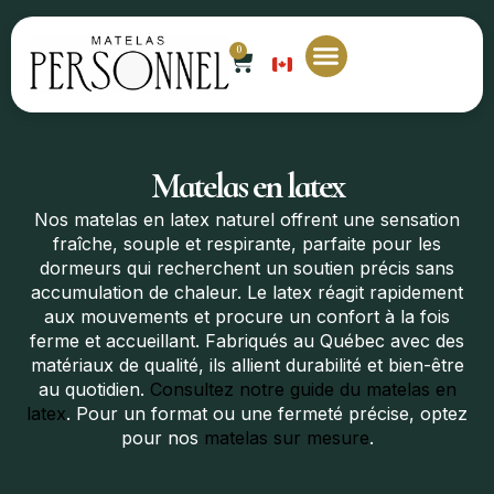
0
EN
Matelas sur mesure
Nos magasins
Contactez-nous
Matelas en latex
Nos matelas en latex naturel offrent une sensation
fraîche, souple et respirante, parfaite pour les
dormeurs qui recherchent un soutien précis sans
accumulation de chaleur. Le latex réagit rapidement
aux mouvements et procure un confort à la fois
ferme et accueillant. Fabriqués au Québec avec des
matériaux de qualité, ils allient durabilité et bien-être
au quotidien.
Consultez notre guide du matelas en
latex
. Pour un format ou une fermeté précise, optez
pour nos
matelas sur mesure
.