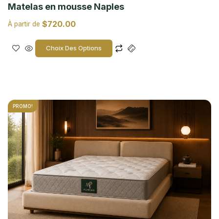
Matelas en mousse Naples
$
720.00
À partir de
Choix Des Options
PROMO!