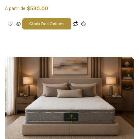
$
530.00
À partir de
Choix Des Options