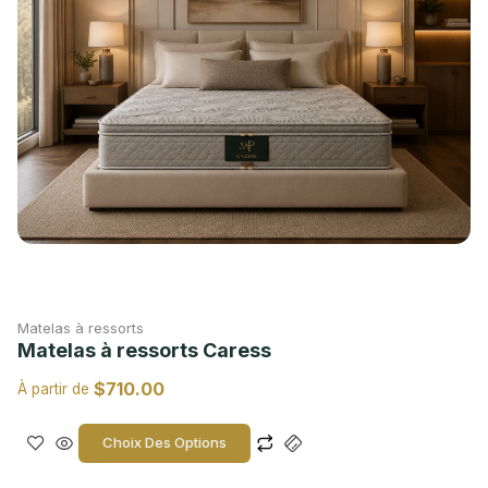
Matelas à ressorts
Matelas à ressorts Caress
$
710.00
À partir de
Choix Des Options