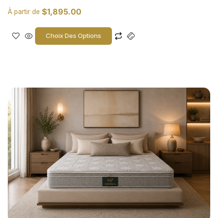
$
1,895.00
À partir de
Choix Des Options