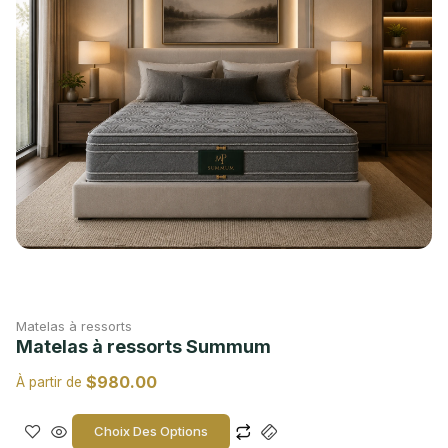
Matelas à ressorts
Matelas à ressorts Summum
$
980.00
À partir de
Choix Des Options