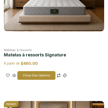
Matelas à ressorts
Matelas à ressorts Signature
$
460.00
À partir de
Choix Des Options
PROMO!