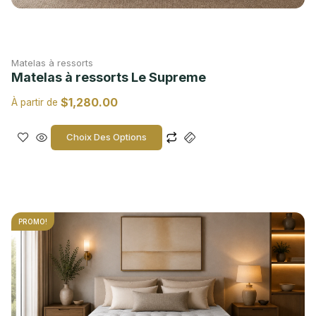
Matelas à ressorts
Matelas à ressorts Le Supreme
$
1,280.00
À partir de
Choix Des Options
PROMO!