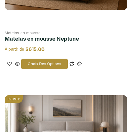
Matelas en mousse
Matelas en mousse Neptune
$
615.00
À partir de
Choix Des Options
PROMO!