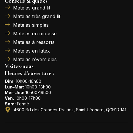
Conseils & guides
Matelas grand lit
Matelas très grand lit
Matelas simples
Matelas en mousse
Matelas à ressorts
Matelas en latex
Matelas réversibles
Visitez-nous
Heures d’ouverture :
Dim:
10h00-16h00
Lun–Mar:
10h00-18h00
Mer–Jeu:
10h00-19h00
Ven:
10h00-17h00
Sam:
Fermé
4600 Bd des Grandes-Prairies, Saint-Léonard, QCH1R 1A1