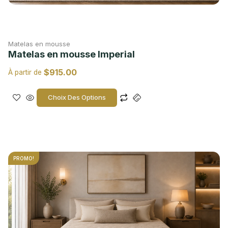
Matelas en mousse
Matelas en mousse Imperial
$
915.00
À partir de
Choix Des Options
PROMO!