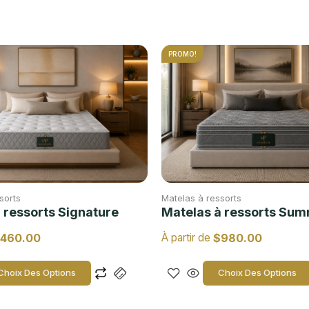
PROMO!
sorts
Matelas à ressorts
 ressorts Signature
Matelas à ressorts S
460.00
$
980.00
À partir de
Choix Des Options
Choix Des Options