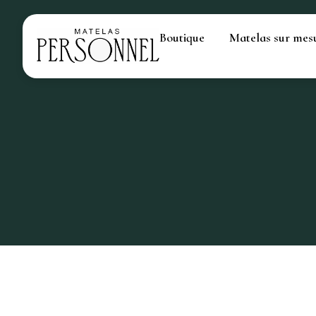
Boutique
Matelas sur mes