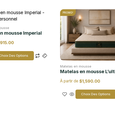
PROMO!
mousse
en mousse Imperial
915.00
Choix Des Options
Matelas en mousse
Matelas en mousse L’ul
$
1,590.00
À partir de
Choix Des Options