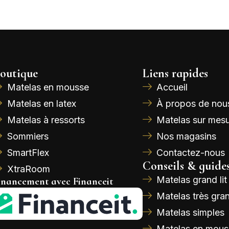
outique
Liens rapides
Matelas en mousse
Accueil
Matelas en latex
À propos de nou
Matelas à ressorts
Matelas sur mes
Sommiers
Nos magasins
SmartFlex
Contactez-nous
Conseils & guide
XtraRoom
Matelas grand lit
inancement avec Financeit
Matelas très gran
Matelas simples
Matelas en mous