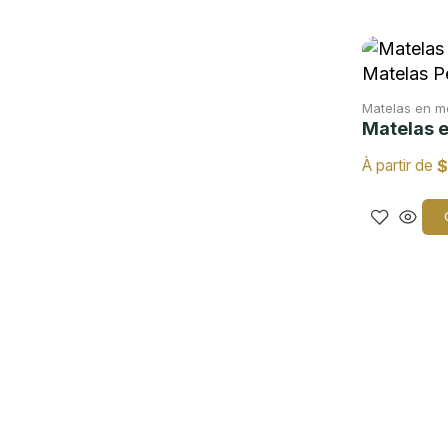
Matelas en 
Matelas 
$
À partir de