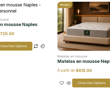
PROMO!
mousse
en mousse Naples
720.00
Choix Des Options
Matelas en mousse
Matelas en mousse Nep
$
615.00
À partir de
Choix Des Options