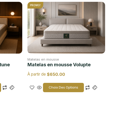
PROMO!
Matelas en mousse
tune
Matelas en mousse Volupte
$
650.00
À partir de
Choix Des Options