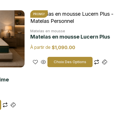
PROMO!
Matelas en mousse
Matelas en mousse Lucern Plus
$
1,090.00
À partir de
Choix Des Options
time