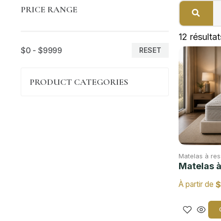
PRICE RANGE
12 résultat
$0 - $9999
RESET
PRODUCT CATEGORIES
Matelas à res
Matelas à
$
À partir de