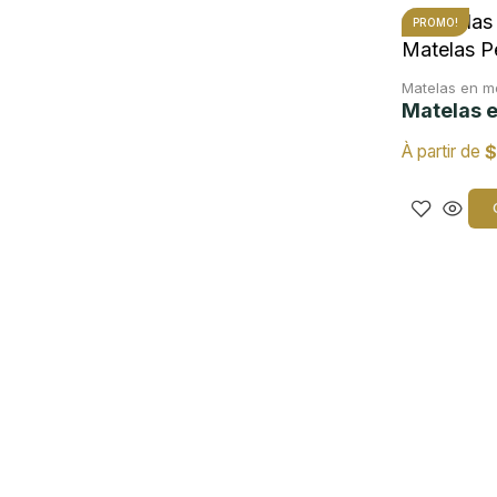
PROMO!
Matelas en 
Matelas 
$
À partir de