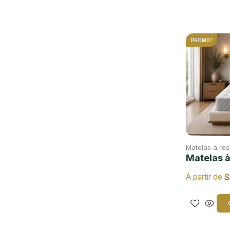
PROMO!
Matelas à res
Matelas à
$
À partir de